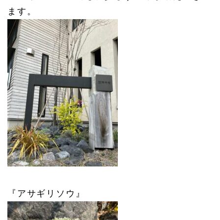
ます。
『アサギリソウ』