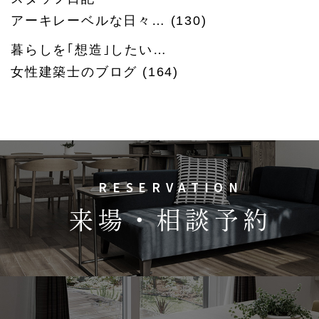
アーキレーベルな日々…
(130)
暮らしを｢想造｣したい…
女性建築士のブログ
(164)
RESERVATION
来場・相談予約