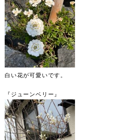
白い花が可愛いです。
『ジューンベリー』