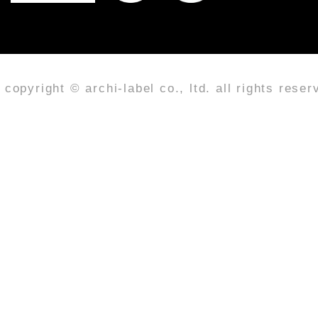
copyright © archi-label co., ltd. all rights reser