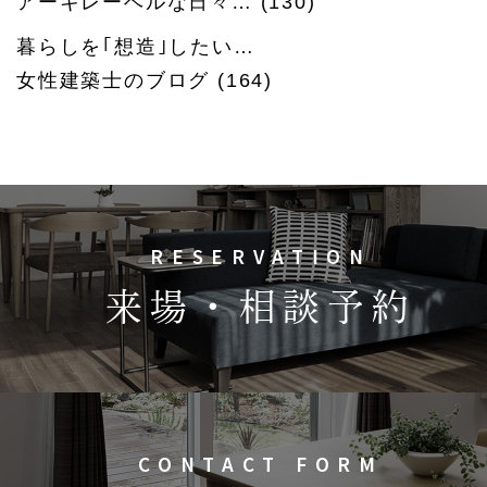
アーキレーベルな日々…
(130)
暮らしを｢想造｣したい…
女性建築士のブログ
(164)
RESERVATION
来場・相談予約
CONTACT FORM