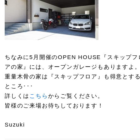
ちなみに5月開催のOPEN HOUSE『スキップフ
アの家』には、オープンガレージもありますよ
重量木骨の家は『スキップフロア』も得意とす
ところ･･･
詳しくは
こちら
からご覧ください。
皆様のご来場お待ちしております！
Suzuki