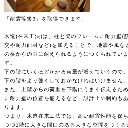
『耐震等級3』を取得できます。
木造(在来工法)は、柱と梁のフレームに耐力壁(
交や耐力面材など)を加えることで、地震や風な
の横からの力に耐えられるようにつくられてい
す。
下の階にいくほどかかる荷重が増えていくので
下の階をより強くしておかなければいけません
また、上階からの荷重を下階にうまく伝えるた
に耐力壁の位置を揃えるなど、設計上の制約も
ります。
つまり、木造在来工法では、高い耐震性能を保
つつ1階に大きな間口のある大きな空間をつくる