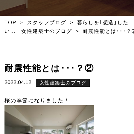
TOP
>
スタッフブログ
>
暮らしを｢想造｣した
い… 女性建築士のブログ
>
耐震性能とは･･･？
耐震性能とは･･･？②
2022.04.12
女性建築士のブログ
桜の季節になりました！