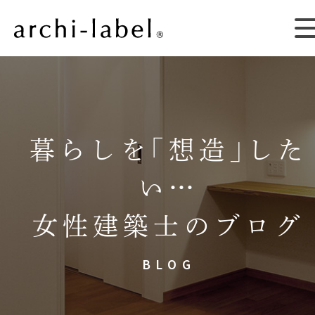
暮らしを｢想造｣した
い…
女性建築士のブログ
BLOG