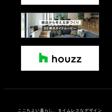
ここちよい暮らし、タイムレスなデザイン