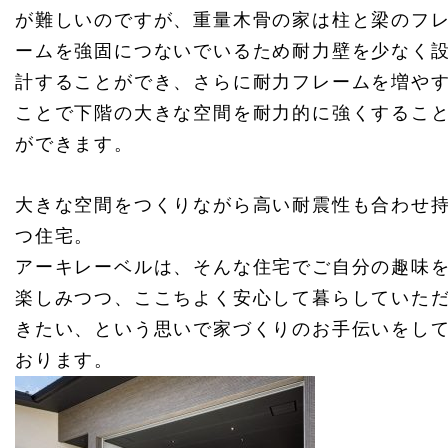
が難しいのですが、重量木骨の家は柱と梁のフ
ームを強固につないでいるため耐力壁を少なく
計することができ、さらに耐力フレームを増や
ことで下階の大きな空間を耐力的に強くするこ
ができます。
大きな空間をつくりながら高い耐震性も合わせ
つ住宅。
アーキレーベルは、そんな住宅でご自分の趣味
楽しみつつ、ここちよく安心して暮らしていた
きたい、という思いで家づくりのお手伝いをし
おります。