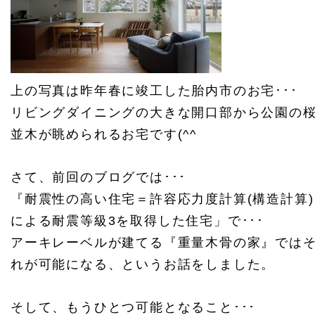
上の写真は昨年春に竣工した胎内市のお宅･･･
リビングダイニングの大きな開口部から公園の
並木が眺められるお宅です(^^
さて、前回のブログでは･･･
『耐震性の高い住宅＝許容応力度計算(構造計算)
による耐震等級3を取得した住宅」で･･･
アーキレーベルが建てる『重量木骨の家』では
れが可能になる、というお話をしました。
そして、もうひとつ可能となること･･･