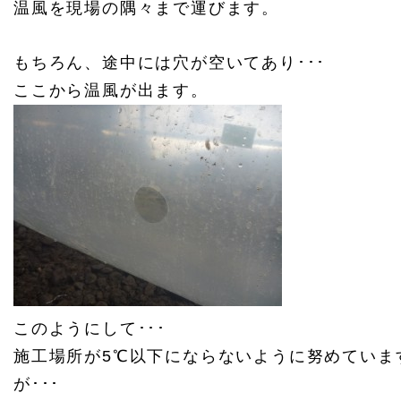
温風を現場の隅々まで運びます。
もちろん、途中には穴が空いてあり･･･
ここから温風が出ます。
このようにして･･･
施工場所が5℃以下にならないように努めていま
が･･･