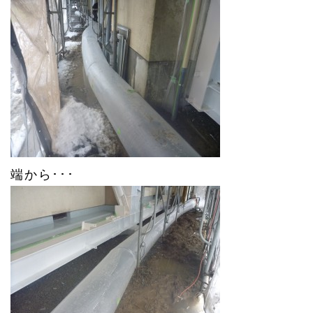
端から･･･