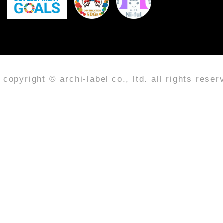
copyright © archi-label co., ltd. all rights reser