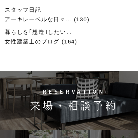
スタッフ日記
アーキレーベルな日々…
(130)
暮らしを｢想造｣したい…
女性建築士のブログ
(164)
RESERVATION
来場・相談予約