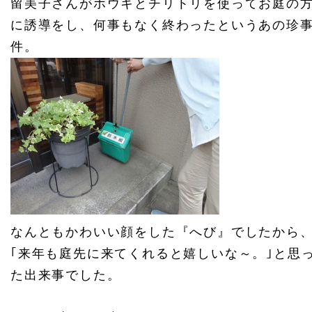
留美子さんがホウキとチリトリを使ってお庭の
に誘導をし、何事もなく終わったというあの珍
件。
なんともかわいい顔をした『へび』でしたから
｢来年も庭先に来てくれると嬉しいな～。｣と思
た出来事でした。