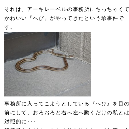
それは、アーキレーベルの事務所にちっちゃく
かわいい『へび』がやってきたという珍事件で
す。
事務所に入ってこようとしている『へび』を目
前にして、おろおろと右へ左へ動くだけの私と
対照的に･･･