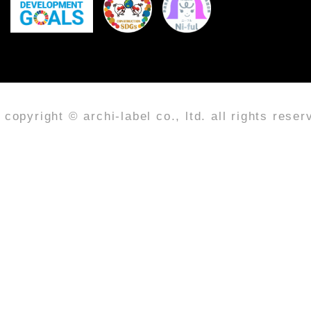
copyright © archi-label co., ltd. all rights reser