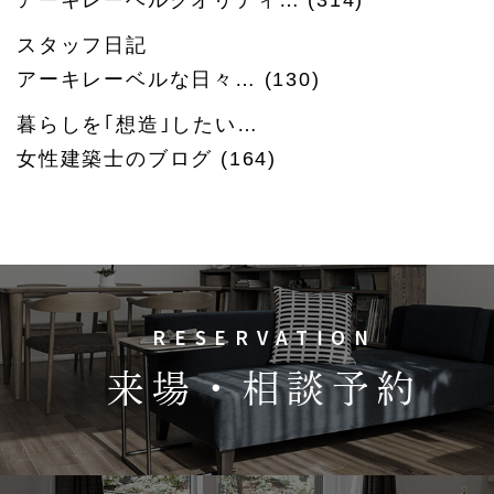
アーキレーベルクオリティ…
(314)
スタッフ日記
アーキレーベルな日々…
(130)
暮らしを｢想造｣したい…
女性建築士のブログ
(164)
RESERVATION
来場・相談予約