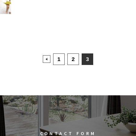
1
2
3
CONTACT FORM