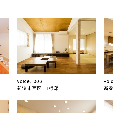
voice. 006
voi
新潟市西区 I様邸
新