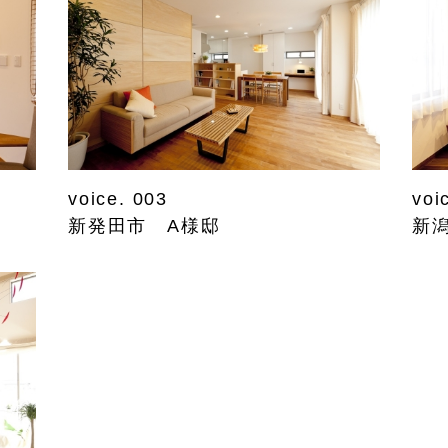
voice. 003
voi
新発田市 A様邸
新