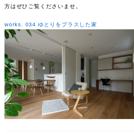
方はぜひご覧くださいませ。
works. 034
ゆとりをプラスした家