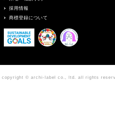
採用情報
商標登録について
copyright © archi-label co., ltd. all rights reser