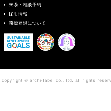
来場・相談予約
採用情報
商標登録について
copyright © archi-label co., ltd. all rights reser