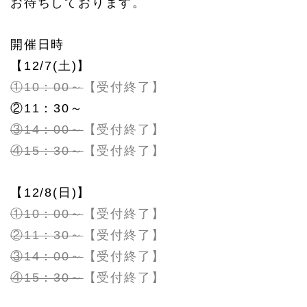
お待ちしております。
開催日時
【12/7(土)】
①10：00～
【受付終了】
②11：30～
③14：00～
【受付終了】
④15：30～
【受付終了】
【12/8(日)】
①10：00～
【受付終了】
②11：30～
【受付終了】
③14：00～
【受付終了】
④15：30～
【受付終了】