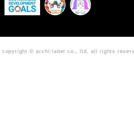
copyright © archi-label co., ltd. all rights reser