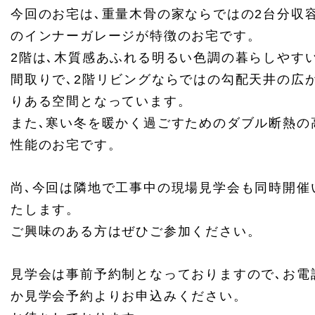
今回のお宅は､重量木骨の家ならではの2台分収
のインナーガレージが特徴のお宅です。
2階は､木質感あふれる明るい色調の暮らしやす
間取りで､2階リビングならではの勾配天井の広
りある空間となっています。
また､寒い冬を暖かく過ごすためのダブル断熱の
性能のお宅です。
尚､今回は隣地で工事中の現場見学会も同時開催
たします。
ご興味のある方はぜひご参加ください。
見学会は事前予約制となっておりますので､お電
か見学会予約よりお申込みください。