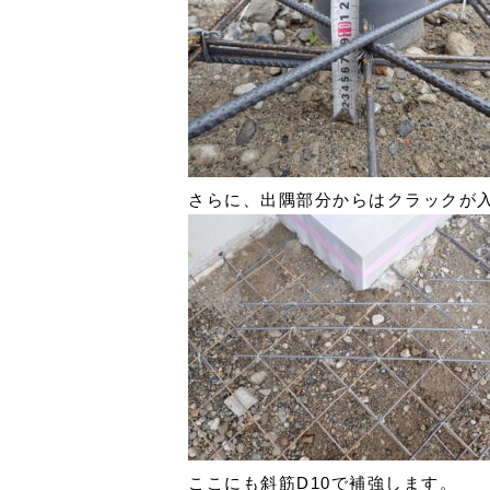
さらに、出隅部分からはクラックが入
ここにも斜筋D10で補強します。