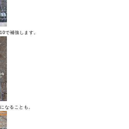
10で補強します。
厚になることも。