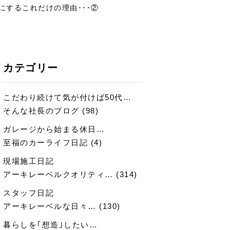
にするこれだけの理由･･･②
カテゴリー
こだわり続けて気が付けば50代…
そんな社長のブログ
(98)
ガレージから始まる休日…
至福のカーライフ日記
(4)
現場施工日記
アーキレーベルクオリティ…
(314)
スタッフ日記
アーキレーベルな日々…
(130)
暮らしを｢想造｣したい…