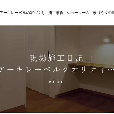
アーキレーベルの家づくり
施工事例
ショールーム
家づくりの
現場施工日記
アーキレーベルクオリティ
BLOG