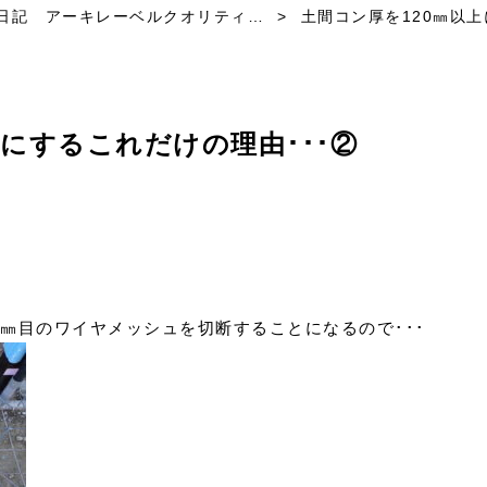
日記 アーキレーベルクオリティ…
>
土間コン厚を120㎜以上
上にするこれだけの理由･･･②
0㎜目のワイヤメッシュを切断することになるので･･･