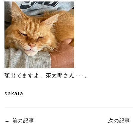
顎出てますよ、茶太郎さん･･･。
sakata
←
前の記事
次の記事