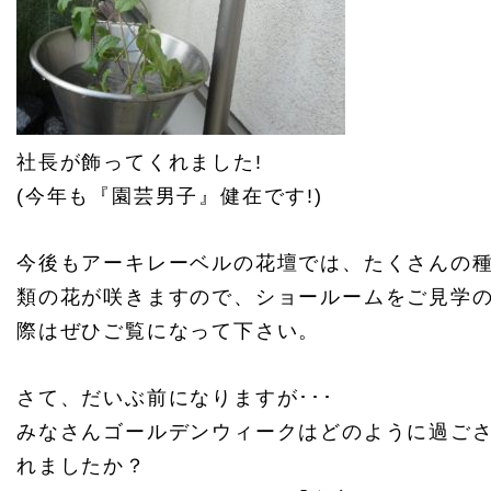
社長が飾ってくれました!
(今年も『園芸男子』健在です!)
今後もアーキレーベルの花壇では、たくさんの
類の花が咲きますので、ショールームをご見学
際はぜひご覧になって下さい。
さて、だいぶ前になりますが･･･
みなさんゴールデンウィークはどのように過ご
れましたか？