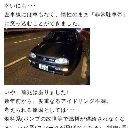
幸いにも･･･
左車線には車もなく、惰性のまま『非常駐車帯
に突っ込むことができました。
いや、前兆はありました!
数年前から、度重なるアイドリング不調。
考えられる原因としては･･･
燃料系(ポンプの故障等で燃料が供給されなくな
る)、点火系(スパークが飛ばなくなる)、制御･電