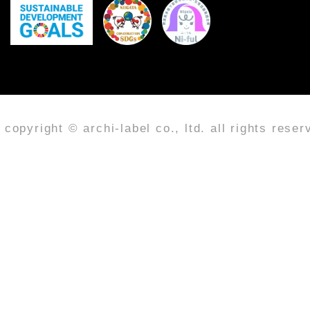
copyright © archi-label co., ltd. all rights reser