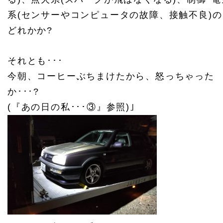
系(センサーやコンピュータの故障、接触不良)の
どれかか?
それとも･･･
今朝、コーヒーぶちまけたから、怒っちゃった
か･･･?
(『あの日の私･･･③』参照)｣