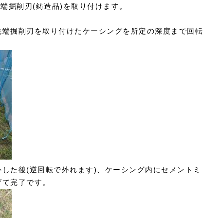
先端掘削刃(鋳造品)を取り付けます。
先端掘削刃を取り付けたケーシングを所定の深度まで回転
した後(逆回転で外れます)、ケーシング内にセメントミ
げて完了です。