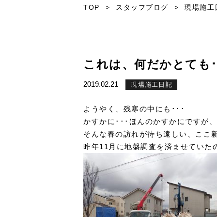
TOP
>
スタッフブログ
>
現場施工
これは、何だかとても･
2019.02.21
現場施工日記
ようやく、残寒の中にも･･･
かすかに･･･ほんのかすかにですが
そんな春の訪れが待ち遠しい、ここ新
昨年11月に地盤調査を済ませていた