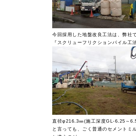
今回採用した地盤改良工法は、弊社で
『スクリューフリクションパイル工法
直径φ216.3㎜(施工深度GL-6.25
と言っても、ごく普通のセメントミ