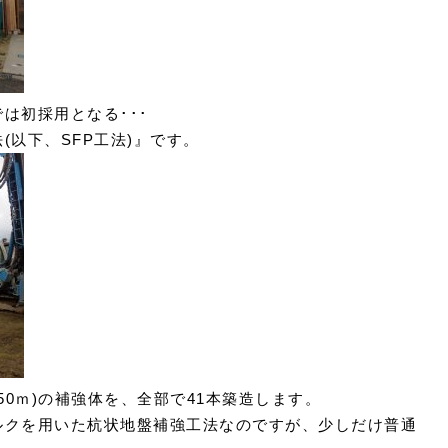
は初採用となる･･･
(以下、SFP工法)』です。
～6.50ｍ)の補強体を、全部で41本築造します。
ルクを用いた杭状地盤補強工法なのですが、少しだけ普通