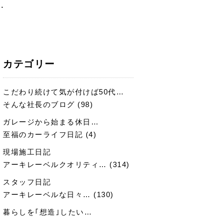
･
カテゴリー
こだわり続けて気が付けば50代…
そんな社長のブログ
(98)
ガレージから始まる休日…
至福のカーライフ日記
(4)
現場施工日記
アーキレーベルクオリティ…
(314)
スタッフ日記
アーキレーベルな日々…
(130)
暮らしを｢想造｣したい…