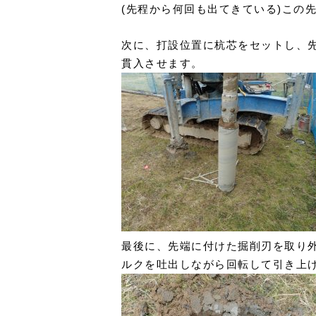
(先程から何回も出てきている)この
次に、打設位置に杭芯をセットし、
貫入させます。
最後に、先端に付けた掘削刃を取り外
ルクを吐出しながら回転して引き上