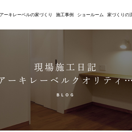
アーキレーベルの家づくり
施工事例
ショールーム
家づくりの
現場施工日記
アーキレーベルクオリティ
BLOG