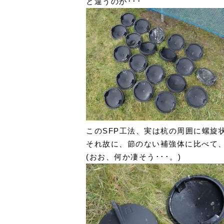
と違うのが･･･
このSFP工法、実は杭の周囲に螺旋
それ故に、節のない補強体に比べて
(おお、何か凄そう･･･。)