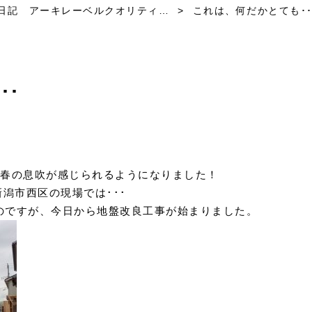
日記 アーキレーベルクオリティ…
>
これは、何だかとても･･
･･
、春の息吹が感じられるようになりました！
潟市西区の現場では･･･
のですが、今日から地盤改良工事が始まりました。