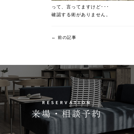
って、言ってますけど･･･
確認する術がありません。
←
前の記事
RESERVATION
来場・相談予約