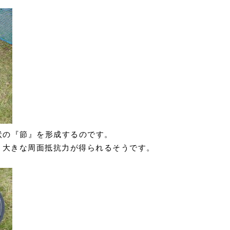
状の『節』を形成するのです。
、大きな周面抵抗力が得られるそうです。