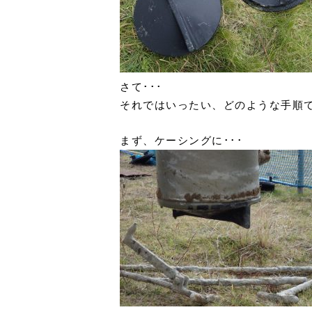
さて･･･
それではいったい、どのような手順で
まず、ケーシングに･･･