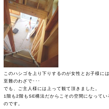
このハシゴを上り下りするのが女性とお子様に
至難のわざで･･･
でも、ご主人様には上って観て頂きました。
1階も2階もSE構法だからこその空間になってい
のです。