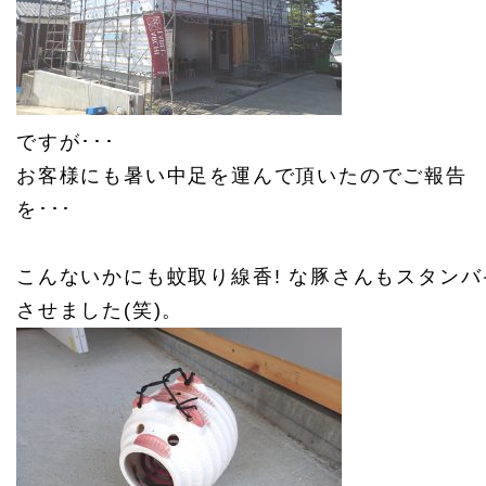
ですが･･･
お客様にも暑い中足を運んで頂いたのでご報告
を･･･
こんないかにも蚊取り線香! な豚さんもスタンバ
させました(笑)。