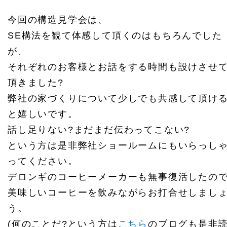
今回の構造見学会は、
SE構法を観て体感して頂くのはもちろんでした
が、
それぞれのお客様とお話をする時間も設けさせ
頂きました?
弊社の家づくりについて少しでも共感して頂け
と嬉しいです。
話し足りない?まだまだ伝わってこない?
という方は是非弊社ショールームにもいらっし
ってください。
デロンギのコーヒーメーカーも無事復活したの
美味しいコーヒーを飲みながらお打合せしまし
う。
(何のことだ?という方は
こちら
のブログも是非