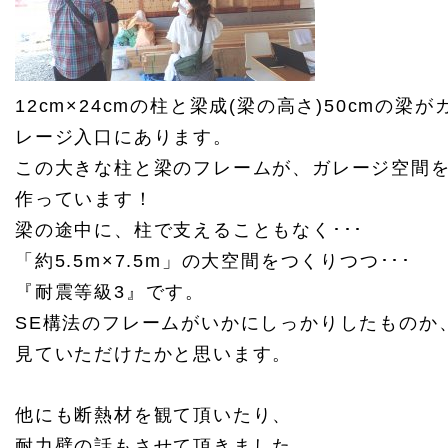
12cm×24cmの柱と梁成(梁の高さ)50cmの梁が
レージ入口にあります。
この大きな柱と梁のフレームが、ガレージ空間
作っています！
梁の途中に、柱で支えることもなく･･･
「約5.5m×7.5m」の大空間をつくりつつ･･･
『耐震等級3』です。
SE構法のフレームがいかにしっかりしたものか
見ていただけたかと思います。
他にも断熱材を観て頂いたり、
耐力壁の話もさせて頂きました。