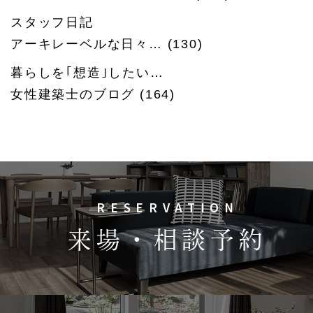
スタッフ日記
アーキレーベルな日々…
(130)
暮らしを｢想造｣したい…
女性建築士のブログ
(164)
RESERVATION
来場・相談予約