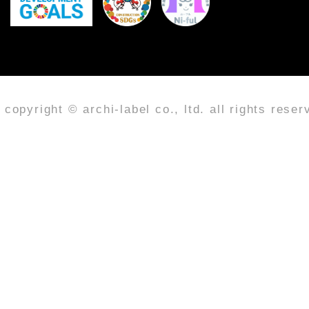
copyright © archi-label co., ltd. all rights reser