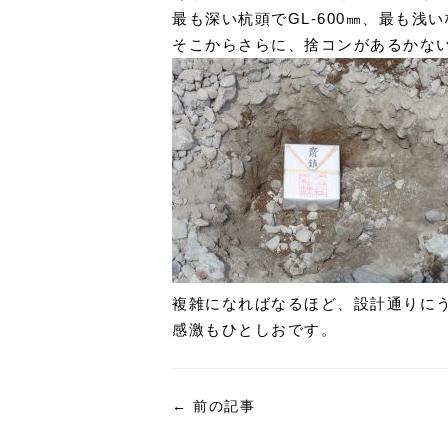
最も深い杭頭でGL-600㎜、最も浅い
そこからさらに、捨コンがあるかない
複雑になればなるほど、設計通りにう
感激もひとしおです。
←
前の記事