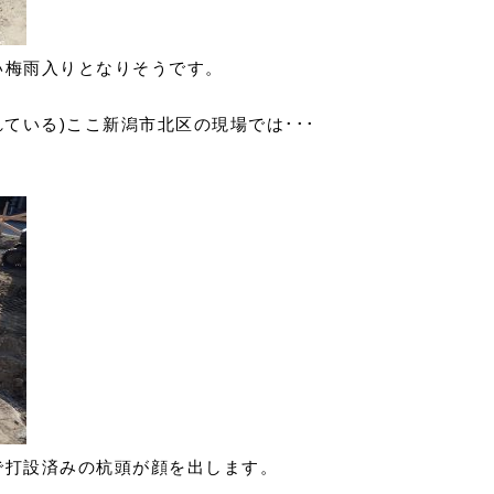
い梅雨入りとなりそうです。
ている)ここ新潟市北区の現場では･･･
で打設済みの杭頭が顔を出します。