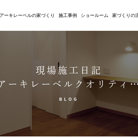
アーキレーベルの家づくり
施工事例
ショールーム
家づくりの
現場施工日記
アーキレーベルクオリティ
BLOG