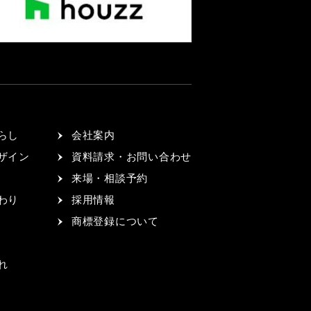
らし
会社案内
ザイン
資料請求・お問い合わせ
来場・相談予約
わり
採用情報
商標登録について
れ