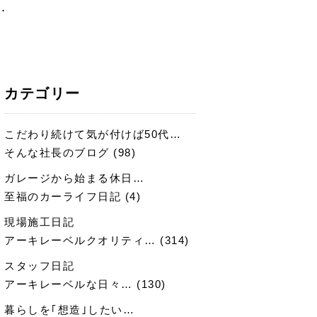
･
カテゴリー
こだわり続けて気が付けば50代…
そんな社長のブログ
(98)
ガレージから始まる休日…
至福のカーライフ日記
(4)
現場施工日記
アーキレーベルクオリティ…
(314)
スタッフ日記
アーキレーベルな日々…
(130)
暮らしを｢想造｣したい…