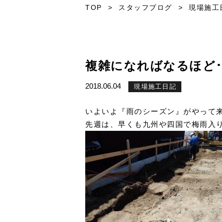
TOP
>
スタッフブログ
>
現場施工
複雑になればなるほど･
2018.06.04
現場施工日記
いよいよ『雨のシーズン』がやって来
先週は、早くも九州や四国で梅雨入り