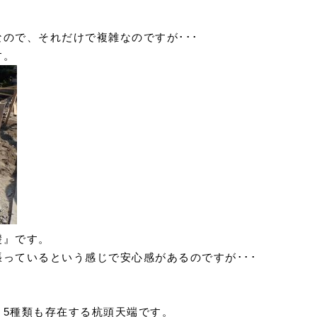
ので、それだけで複雑なのですが･･･
す。
礎』です。
っているという感じで安心感があるのですが･･･
、5種類も存在する杭頭天端です。