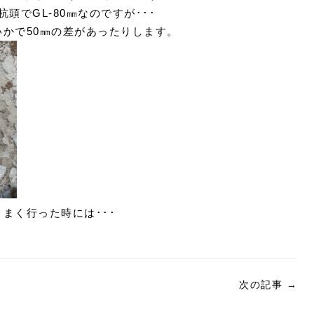
杭頭でGL-80㎜なのですが･･･
かで50㎜の差があったりします。
まく行った時には･･･
次の記事
→