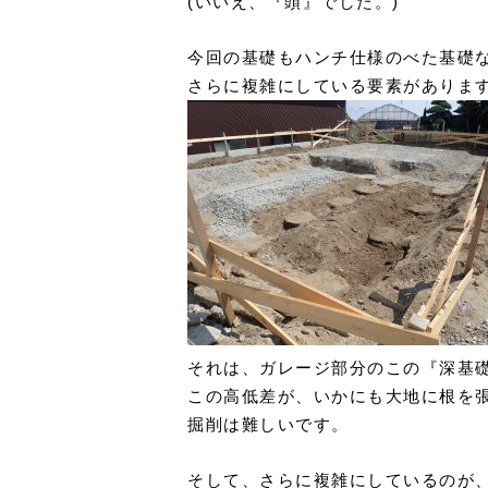
(いいえ、『頭』でした。)
今回の基礎もハンチ仕様のべた基礎な
さらに複雑にしている要素がありま
それは、ガレージ部分のこの『深基
この高低差が、いかにも大地に根を張
掘削は難しいです。
そして、さらに複雑にしているのが