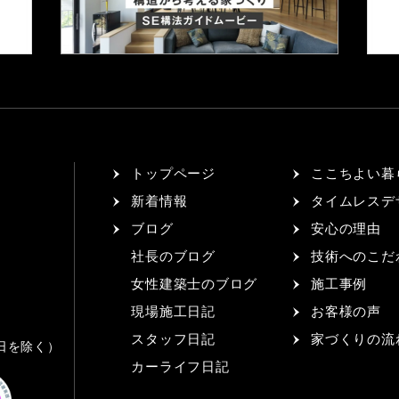
トップページ
ここちよい暮
新着情報
タイムレスデ
ブログ
安心の理由
社長のブログ
技術へのこだ
女性建築士のブログ
施工事例
5
現場施工日記
お客様の声
スタッフ日記
家づくりの流
祝日を除く）
カーライフ日記