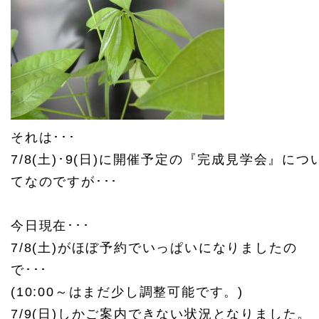
それは･･･
7/8(土)･9(日)に開催予定の『完成見学会』につ
てなのですが･･･
今日現在･･･
7/8(土)がほぼ予約でいっぱいになりましたの
で･･･
(10:00～はまだ少し調整可能です。)
7/9(日)しかご案内できない状況となりました。